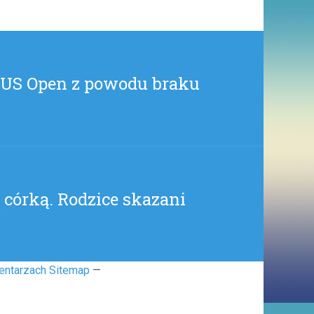
o US Open z powodu braku
 córką. Rodzice skazani
entarzach Sitemap
—