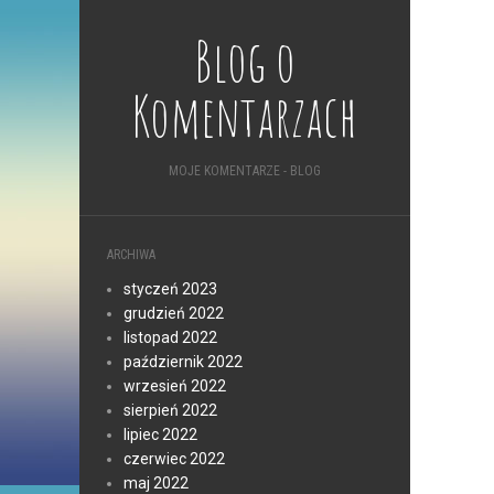
Blog o
Komentarzach
MOJE KOMENTARZE - BLOG
ARCHIWA
styczeń 2023
grudzień 2022
listopad 2022
październik 2022
wrzesień 2022
sierpień 2022
lipiec 2022
czerwiec 2022
maj 2022