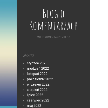
Blog o
Komentarzach
MOJE KOMENTARZE - BLOG
ARCHIWA
styczeń 2023
grudzień 2022
listopad 2022
październik 2022
wrzesień 2022
sierpień 2022
lipiec 2022
czerwiec 2022
maj 2022