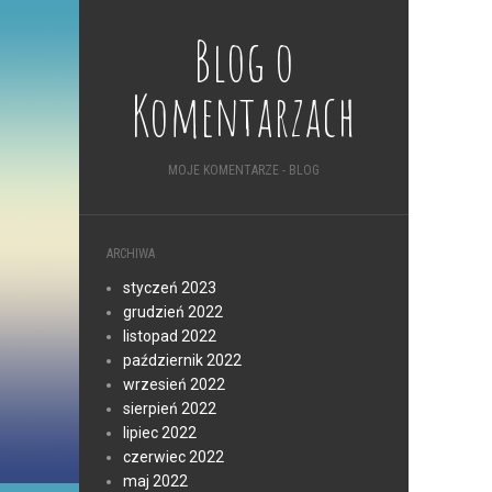
Blog o
Komentarzach
MOJE KOMENTARZE - BLOG
ARCHIWA
styczeń 2023
grudzień 2022
listopad 2022
październik 2022
wrzesień 2022
sierpień 2022
lipiec 2022
czerwiec 2022
maj 2022