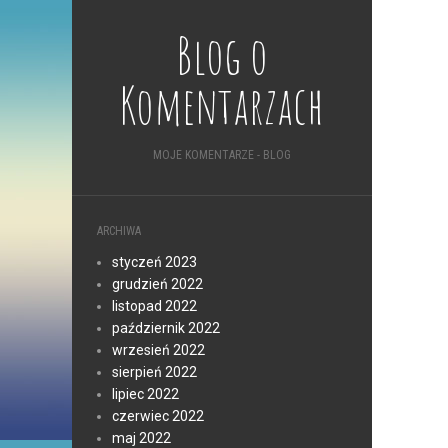
Blog o
Komentarzach
MOJE KOMENTARZE - BLOG
ARCHIWA
styczeń 2023
grudzień 2022
listopad 2022
październik 2022
wrzesień 2022
sierpień 2022
lipiec 2022
czerwiec 2022
maj 2022