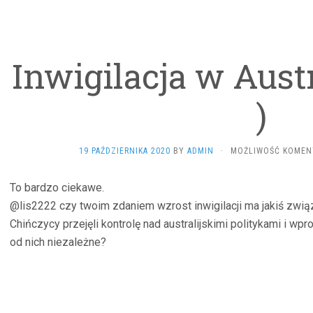
Inwigilacja w Austr
)
19 PAŹDZIERNIKA 2020
BY
ADMIN
·
MOŻLIWOŚĆ KOME
To bardzo ciekawe.
@lis2222 czy twoim zdaniem wzrost inwigilacji ma jakiś zwią
Chińczycy przejęli kontrolę nad australijskimi politykami i wp
od nich niezależne?