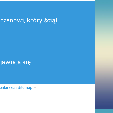
czenowi, który ściął
jawiają się
entarzach Sitemap
—