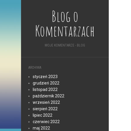
Blog o
Komentarzach
MOJE KOMENTARZE - BLOG
ARCHIWA
styczeń 2023
grudzień 2022
listopad 2022
październik 2022
wrzesień 2022
sierpień 2022
lipiec 2022
czerwiec 2022
maj 2022