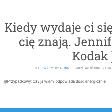
Kiedy wydaje ci si
cię znają. Jennif
Kodak 
3 LIPCA 2022
BY
ADMIN
·
MOŻLIWOŚĆ KOMENTOW
@Przypadkowy: Czy ja wiem, odpowiada dość energicznie.