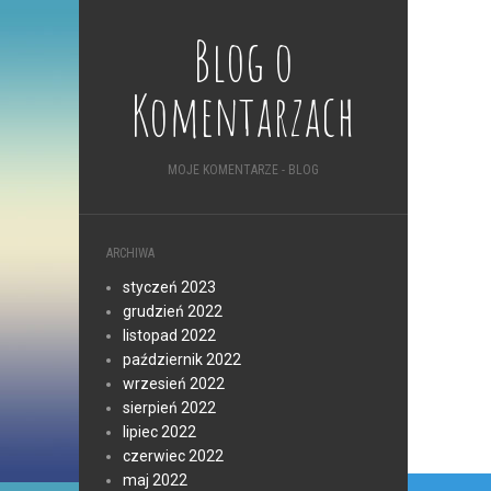
Blog o
Komentarzach
MOJE KOMENTARZE - BLOG
ARCHIWA
styczeń 2023
grudzień 2022
listopad 2022
październik 2022
wrzesień 2022
sierpień 2022
lipiec 2022
czerwiec 2022
maj 2022