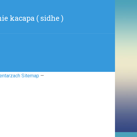
ie kacapa ( sidhe )
entarzach Sitemap
—