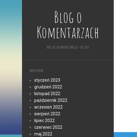
Blog o
Komentarzach
MOJE KOMENTARZE - BLOG
ARCHIWA
styczeń 2023
grudzień 2022
listopad 2022
październik 2022
wrzesień 2022
sierpień 2022
lipiec 2022
czerwiec 2022
maj 2022