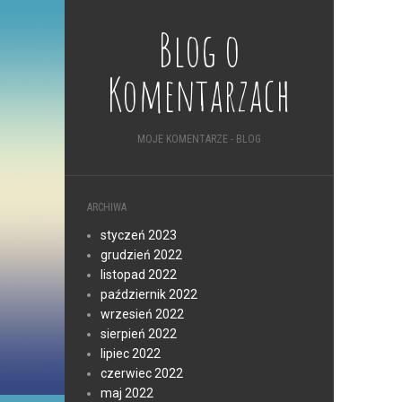
Blog o
Komentarzach
MOJE KOMENTARZE - BLOG
ARCHIWA
styczeń 2023
grudzień 2022
listopad 2022
październik 2022
wrzesień 2022
sierpień 2022
lipiec 2022
czerwiec 2022
maj 2022