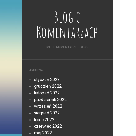
Blog o
Komentarzach
MOJE KOMENTARZE - BLOG
ARCHIWA
styczeń 2023
grudzień 2022
listopad 2022
październik 2022
wrzesień 2022
sierpień 2022
lipiec 2022
czerwiec 2022
maj 2022