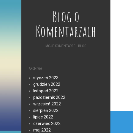
Blog o
Komentarzach
MOJE KOMENTARZE - BLOG
ARCHIWA
styczeń 2023
grudzień 2022
listopad 2022
październik 2022
wrzesień 2022
sierpień 2022
Nawi
lipiec 2022
czerwiec 2022
wpis
maj 2022