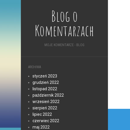
Blog o
Komentarzach
MOJE KOMENTARZE - BLOG
ARCHIWA
styczeń 2023
grudzień 2022
listopad 2022
październik 2022
wrzesień 2022
sierpień 2022
Nawi
lipiec 2022
czerwiec 2022
wpis
maj 2022