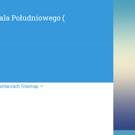
OLINE
)
ala Południowego (
entarzach Sitemap
—