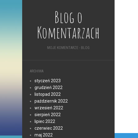
Blog o
Komentarzach
MOJE KOMENTARZE - BLOG
ARCHIWA
styczeń 2023
grudzień 2022
listopad 2022
październik 2022
wrzesień 2022
sierpień 2022
lipiec 2022
czerwiec 2022
maj 2022