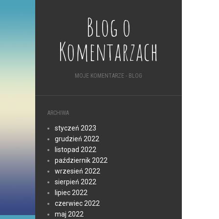
Blog o
Komentarzach
MOJE KOMENTARZE - BLOG
ARCHIWA
styczeń 2023
grudzień 2022
listopad 2022
październik 2022
wrzesień 2022
sierpień 2022
lipiec 2022
czerwiec 2022
maj 2022