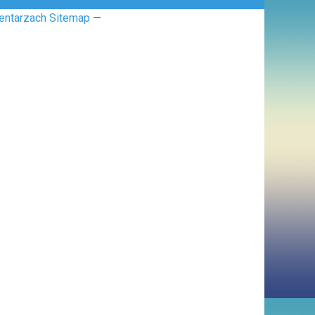
entarzach Sitemap
—