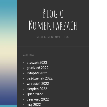
Blog o
Komentarzach
MOJE KOMENTARZE - BLOG
ARCHIWA
styczeń 2023
grudzień 2022
listopad 2022
październik 2022
wrzesień 2022
sierpień 2022
lipiec 2022
czerwiec 2022
maj 2022