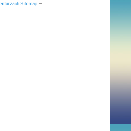
entarzach Sitemap
—