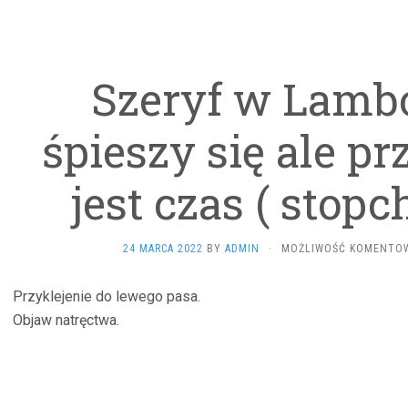
Szeryf w Lamb
śpieszy się ale 
jest czas ( stop
24 MARCA 2022
BY
ADMIN
·
MOŻLIWOŚĆ KOMENTO
Przyklejenie do lewego pasa.
Objaw natręctwa.