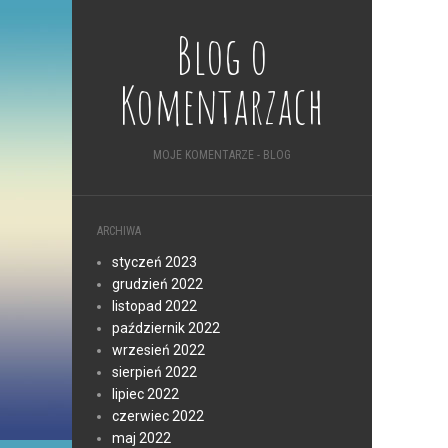
Blog o
Komentarzach
MOJE KOMENTARZE - BLOG
ARCHIWA
styczeń 2023
grudzień 2022
listopad 2022
październik 2022
wrzesień 2022
sierpień 2022
lipiec 2022
czerwiec 2022
maj 2022