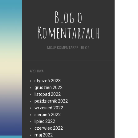
Blog o
Komentarzach
MOJE KOMENTARZE - BLOG
ARCHIWA
styczeń 2023
grudzień 2022
listopad 2022
październik 2022
wrzesień 2022
sierpień 2022
lipiec 2022
czerwiec 2022
maj 2022