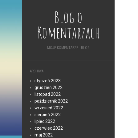
Blog o
Komentarzach
MOJE KOMENTARZE - BLOG
ARCHIWA
styczeń 2023
grudzień 2022
listopad 2022
październik 2022
wrzesień 2022
sierpień 2022
lipiec 2022
czerwiec 2022
maj 2022