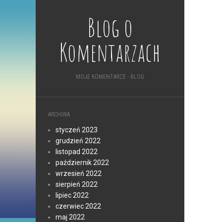
Blog o
Komentarzach
MOJE KOMENTARZE - BLOG
ARCHIWA
styczeń 2023
grudzień 2022
listopad 2022
październik 2022
wrzesień 2022
sierpień 2022
lipiec 2022
czerwiec 2022
maj 2022