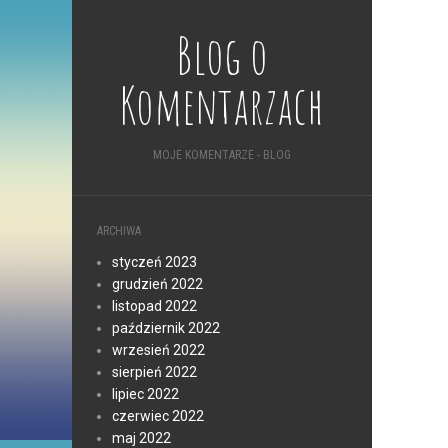
Blog o
Komentarzach
MOJE KOMENTARZE - BLOG
ARCHIWA
styczeń 2023
grudzień 2022
listopad 2022
październik 2022
wrzesień 2022
sierpień 2022
lipiec 2022
czerwiec 2022
maj 2022