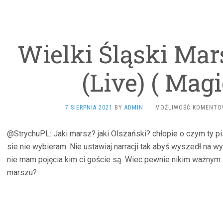
Wielki Śląski Mar
(Live) ( Magi
7 SIERPNIA 2021
BY
ADMIN
·
MOŻLIWOŚĆ KOMENTO
@StrychuPL: Jaki marsz? jaki Olszański? chłopie o czym ty p
sie nie wybieram. Nie ustawiaj narracji tak abyś wyszedł na 
nie mam pojęcia kim ci goście są. Wiec pewnie nikim ważnym.
marszu?