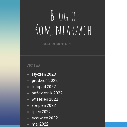
Blog o
Komentarzach
MOJE KOMENTARZE - BLOG
ARCHIWA
styczeń 2023
grudzień 2022
listopad 2022
październik 2022
wrzesień 2022
sierpień 2022
lipiec 2022
czerwiec 2022
maj 2022