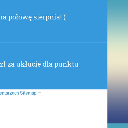
 na połowę sierpnia! (
zł za ukłucie dla punktu
entarzach Sitemap
—