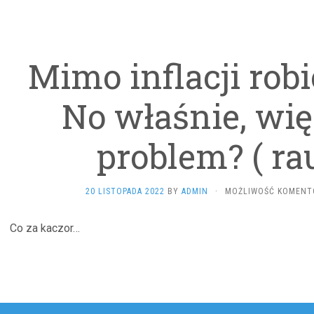
Mimo inflacji rob
No właśnie, wi
problem? ( ra
20 LISTOPADA 2022
BY
ADMIN
·
MOŻLIWOŚĆ KOMEN
Co za kaczor…