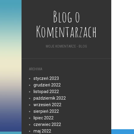
Blog o
Komentarzach
MOJE KOMENTARZE - BLOG
ARCHIWA
styczeń 2023
grudzień 2022
listopad 2022
październik 2022
wrzesień 2022
sierpień 2022
lipiec 2022
czerwiec 2022
maj 2022