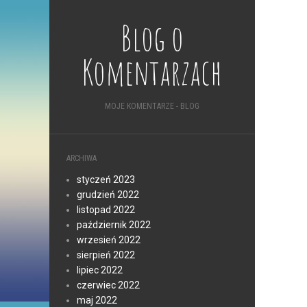
Blog o
Komentarzach
MOJE KOMENTARZE - BLOG
ARCHIWA
styczeń 2023
grudzień 2022
listopad 2022
październik 2022
wrzesień 2022
sierpień 2022
lipiec 2022
czerwiec 2022
maj 2022